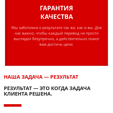
ГАРАНТИЯ
КАЧЕСТВА
Мы заботимся о результате так же, как и вы. Для
нас важно, чтобы каждый перевод не просто
выглядел безупречно, а действительно помог
вам достичь цели.
НАША ЗАДАЧА — РЕЗУЛЬТАТ
РЕЗУЛЬТАТ — ЭТО КОГДА ЗАДАЧА
КЛИЕНТА РЕШЕНА.