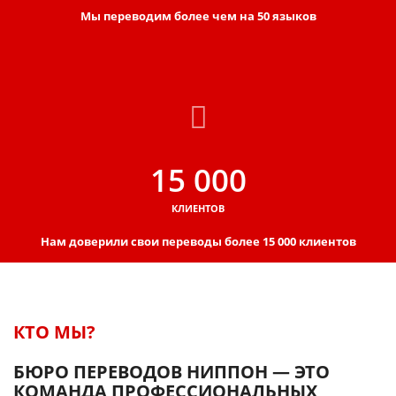
Мы переводим более чем на 50 языков
15 000
КЛИЕНТОВ
Нам доверили свои переводы более 15 000 клиентов
КТО МЫ?
БЮРО ПЕРЕВОДОВ НИППОН — ЭТО
КОМАНДА ПРОФЕССИОНАЛЬНЫХ