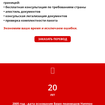
границей:
• бесплатная консультация по требованиям страны
• апостиль документов
• консульская легализация документов
• проверка комплектности пакета
Экономим ваше время и исключаем ошибки.
ЗАКАЗАТЬ ПЕРЕВОД
20
ЛЕТ
2005 год - дата основания Бюро переводов Ниппон