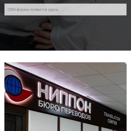
CRM-форма появится здесь