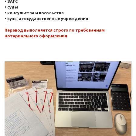
• ЗАГС
• суды
• консульства и посольства
• вузы и государственные учреждения
Перевод выполняется строго по требованиям
нотариального оформления