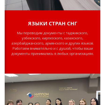
ЯЗЫКИ
СТРАН
СНГ
Мы переводим документы с таджикского,
узбекского, киргизского, казахского,
азербайджанского, армянского и других языков.
Работаем внимательно и с душой, чтобы ваши
документы принимались в любых организациях.