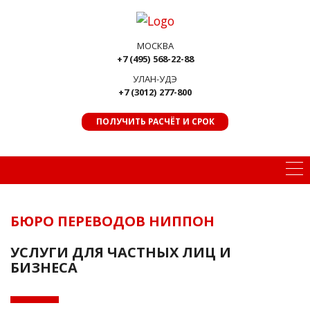
МОСКВА
+7 (495) 568-22-88
УЛАН-УДЭ
+7 (3012) 277-800
ПОЛУЧИТЬ РАСЧЁТ И СРОК
БЮРО ПЕРЕВОДОВ НИППОН
УСЛУГИ ДЛЯ ЧАСТНЫХ ЛИЦ И
БИЗНЕСА