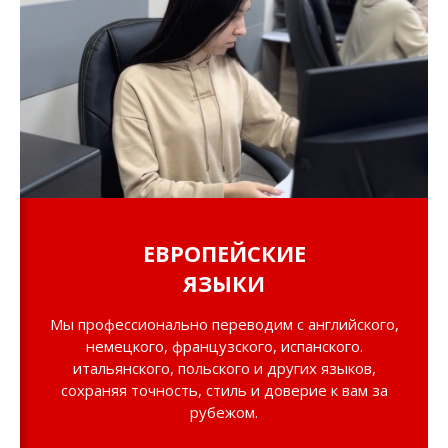
ЕВРОПЕЙСКИЕ
ЯЗЫКИ
Мы профессионально переводим с английского,
немецкого, французского, испанского.
итальянского, польского и других языков,
сохраняя точность, стиль и доверие к вам за
рубежом.