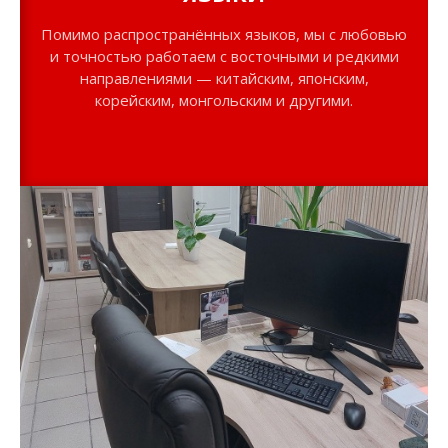
Помимо распространённых языков, мы с любовью
и точностью работаем с восточными и редкими
направлениями — китайским, японским,
корейским, монгольским и другими.