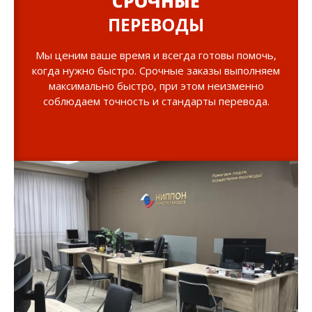
СРОЧНЫЕ
ПЕРЕВОДЫ
Мы ценим ваше время и всегда готовы помочь,
когда нужно быстро. Срочные заказы выполняем
максимально быстро, при этом неизменно
соблюдаем точность и стандарты перевода.