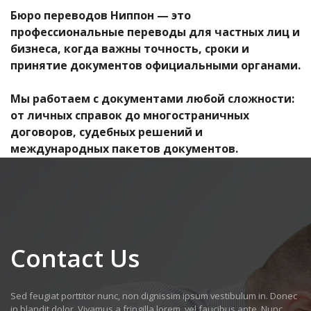
Бюро переводов Ниппон — это
профессиональные переводы для частных лиц и
бизнеса, когда важны точность, сроки и
принятие документов официальными органами.
Мы работаем с документами любой сложности:
от личных справок до многостраничных
договоров, судебных решений и
международных пакетов документов.
Contact Us
Sed feugiat porttitor nunc, non dignissim ipsum vestibulum in. Donec
in blandit dolor. Vivamus a fringilla lorem, vel faucibus ante. Nunc