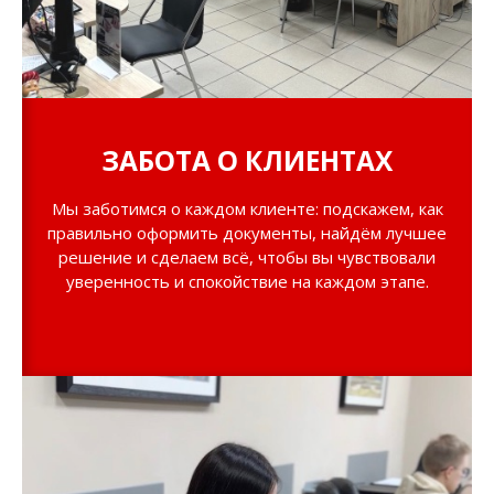
ЗАБОТА О КЛИЕНТАХ
Мы заботимся о каждом клиенте: подскажем, как
правильно оформить документы, найдём лучшее
решение и сделаем всё, чтобы вы чувствовали
уверенность и спокойствие на каждом этапе.